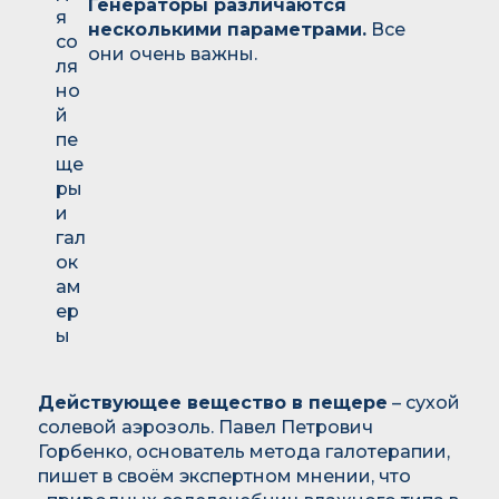
Генераторы различаются
несколькими параметрами.
Все
они очень важны.
Действующее вещество в пещере
– сухой
солевой аэрозоль. Павел Петрович
Горбенко, основатель метода галотерапии,
пишет в своём экспертном мнении, что