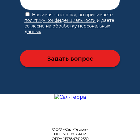
Нажимая на кнопку, вы принимаете
политику конфиденциальности
и даете
согласие на обработку персональных
данных
ООО «Сал-Терра»
ИНН 7810765402
ОГРН 1137847412559