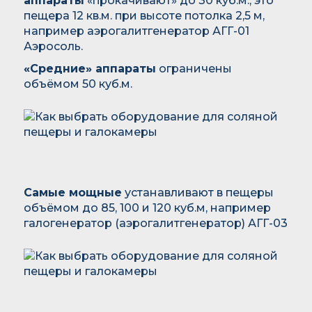
аппараты
«прокачивают» до 30 куб.м., это
пещера 12 кв.м. при высоте потолка 2,5 м,
например аэрогалитгенератор АГГ-01
Аэросоль.
«Средние» аппараты
ограничены
объёмом 50 куб.м.
Самые мощные
устанавливают в пещеры
объёмом до 85, 100 и 120 куб.м, например
галогенератор (аэрогалитгенератор) АГГ-03