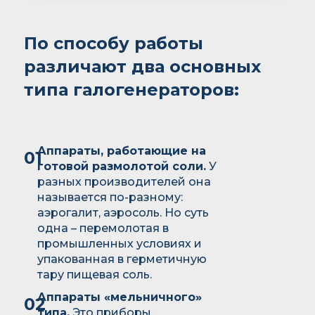
По способу работы
различают два основных
типа галогенераторов:
Аппараты, работающие на
01
готовой размолотой соли.
У
разных производителей она
называется по-разному:
аэрогалит, аэросоль. Но суть
одна – перемолотая в
промышленных условиях и
упакованная в герметичную
тару пищевая соль.
Аппараты «мельничного»
02
типа.
Это приборы,