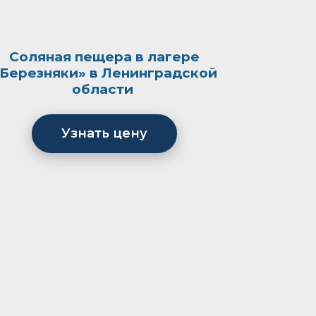
Соляная пещера в лагере
Березняки» в Ленинградской
области
Узнать цену