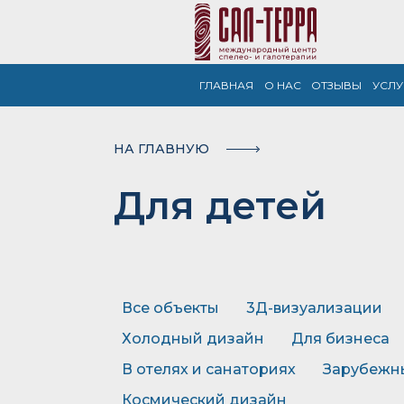
ГЛАВНАЯ
О НАC
ОТЗЫВЫ
УСЛУ
НА ГЛАВНУЮ
Для детей
Все объекты
3Д-визуализации
Холодный дизайн
Для бизнеса
В отелях и санаториях
Зарубежн
Космический дизайн