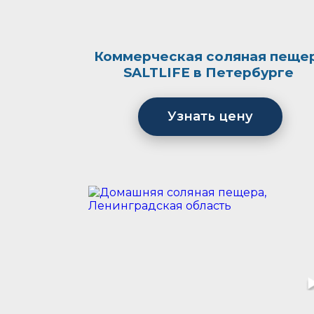
Коммерческая соляная пеще
SALTLIFE в Петербурге
Узнать цену