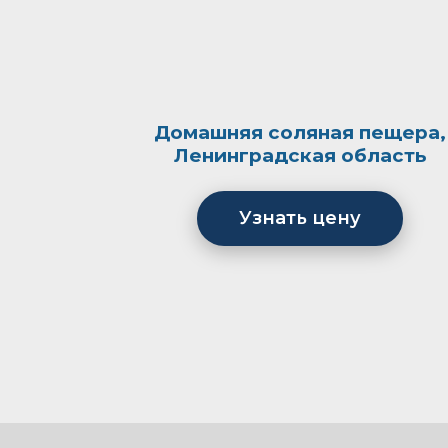
Домашняя соляная пещера,
Ленинградская область
Узнать цену