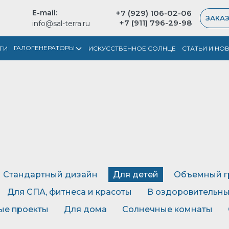
E-mail:
+7 (929) 106-02-06
ЗАКАЗ
+7 (911) 796-29-98
info@sal-terra.ru
ГАЛОГЕНЕРАТОРЫ
ГИ
ИСКУССТВЕННОЕ СОЛНЦЕ
СТАТЬИ И НО
Стандартный дизайн
Для детей
Объемный г
Для СПА, фитнеса и красоты
В оздоровительны
ые проекты
Для дома
Солнечные комнаты