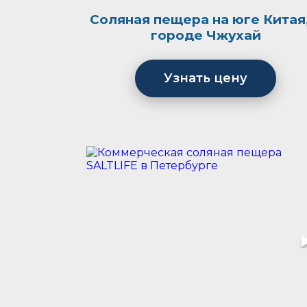
Соляная пещера на юге Китая,
городе Чжухай
Узнать цену