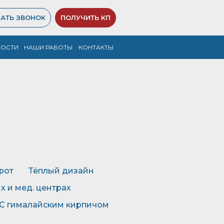
АТЬ ЗВОНОК
ПОЛУЧИТЬ КП
ВОСТИ
НАШИ РАБОТЫ
КОНТАКТЫ
рот
Тёплый дизайн
х и мед. центрах
С гималайским кирпичом