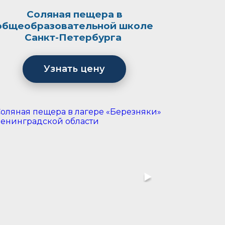
Соляная пещера в
общеобразовательной школе
Санкт-Петербурга
Узнать цену