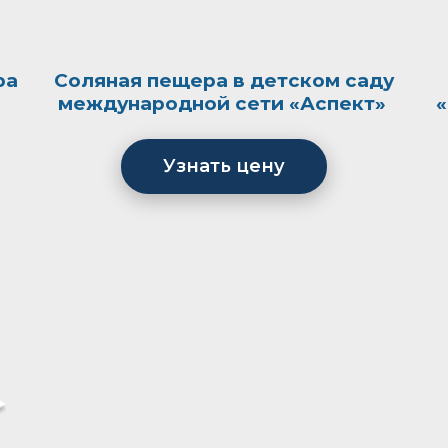
ра
Соляная пещера в детском саду
международной сети «Аспект»
«
Узнать цену