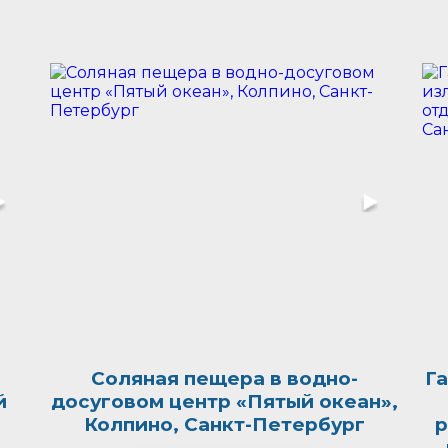
Соляная пещера в водно-
Г
й
досуговом центр «Пятый океан»,
Колпино, Санкт-Петербург
р