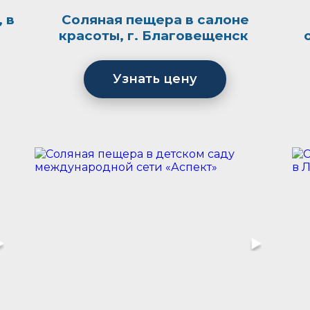
 в
Соляная пещера в салоне
красоты, г. Благовещенск
Узнать цену