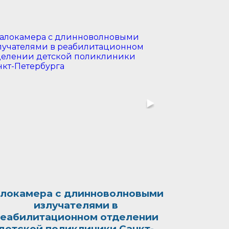
алокамера с длинноволновыми
излучателями в
еабилитационном отделении
детской поликлиники Санкт-